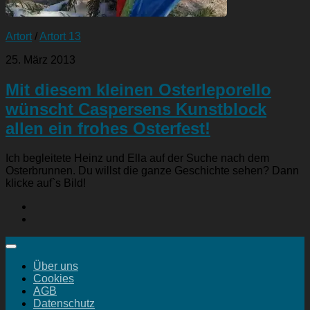
Artort
/
Artort 13
25. März 2013
Mit diesem kleinen Osterleporello
wünscht Caspersens Kunstblock
allen ein frohes Osterfest!
Ich begleitete Heinz und Ella auf der Suche nach dem
Osterbrunnen. Du willst die ganze Geschichte sehen? Dann
klicke auf`s Bild!
Über uns
Cookies
AGB
Datenschutz