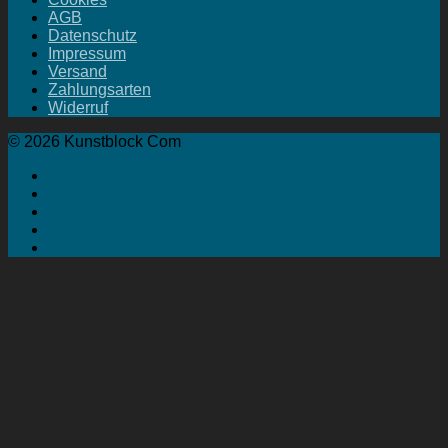
AGB
Datenschutz
Impressum
Versand
Zahlungsarten
Widerruf
© 2026 Kunstblock Com