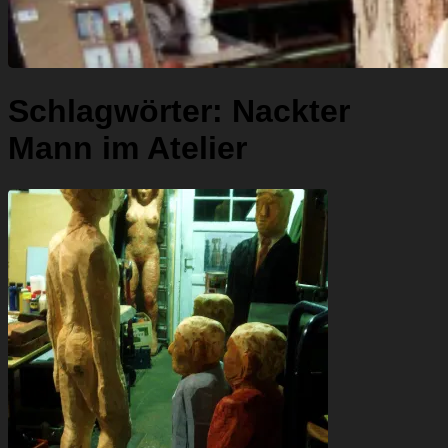
Schlagwörter:
Nackter
Mann im Atelier