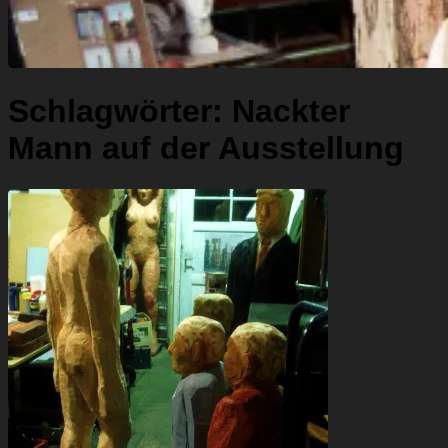
Schlagwörter:
Nackter
Mann auf der Ausstellung