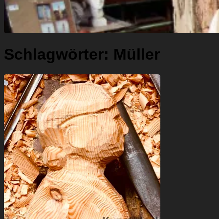
Schlagwörter:
Müller