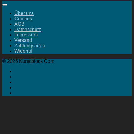
Über uns
Cookies
AGB
Datenschutz
Impressum
Versand
Zahlungsarten
Widerruf
© 2026 Kunstblock Com