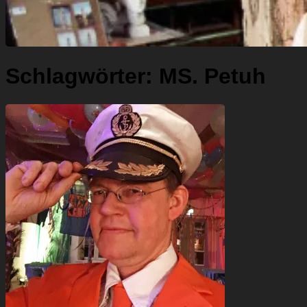
Schlagwörter:
MS. Petuh