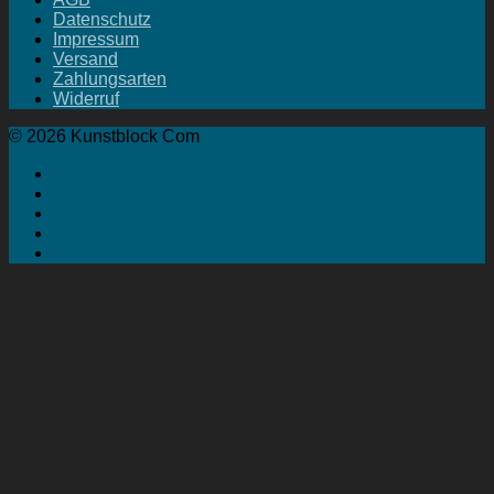
Datenschutz
Impressum
Versand
Zahlungsarten
Widerruf
© 2026 Kunstblock Com