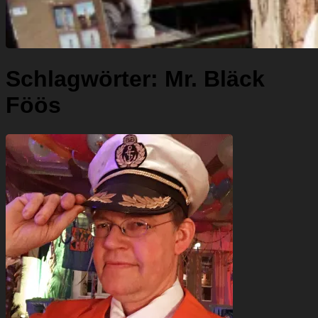
Schlagwörter:
Mr. Bläck
Föös