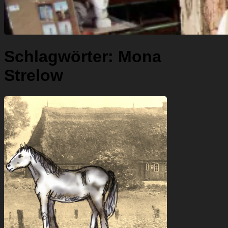
Schlagwörter:
Mona
Strelow