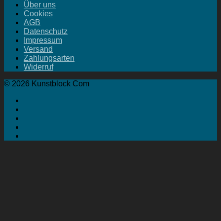
Über uns
Cookies
AGB
Datenschutz
Impressum
Versand
Zahlungsarten
Widerruf
© 2026 Kunstblock Com