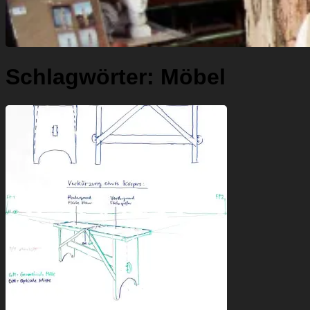
Schlagwörter:
Möbel