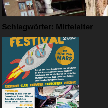
Schlagwörter:
Mittelalter