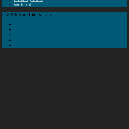
Widerruf
© 2026 Kunstblock Com