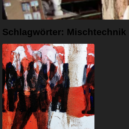
Schlagwörter:
Mischtechnik