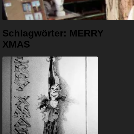
Schlagwörter:
MERRY
XMAS