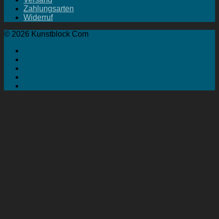
Zahlungsarten
Widerruf
© 2026 Kunstblock Com