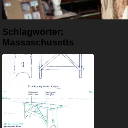
Schlagwörter:
Massaschusetts