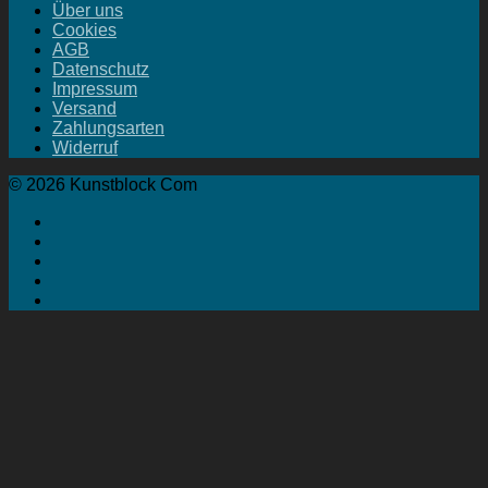
Über uns
Cookies
AGB
Datenschutz
Impressum
Versand
Zahlungsarten
Widerruf
© 2026 Kunstblock Com