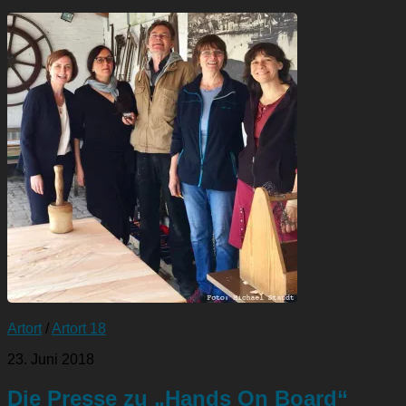
Artort
/
Artort 18
23. Juni 2018
Die Presse zu „Hands On Board“