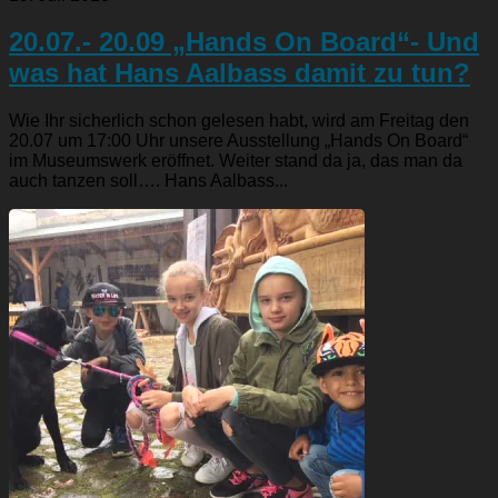
20.07.- 20.09 „Hands On Board“- Und
was hat Hans Aalbass damit zu tun?
Wie Ihr sicherlich schon gelesen habt, wird am Freitag den
20.07 um 17:00 Uhr unsere Ausstellung „Hands On Board“
im Museumswerk eröffnet. Weiter stand da ja, das man da
auch tanzen soll…. Hans Aalbass...