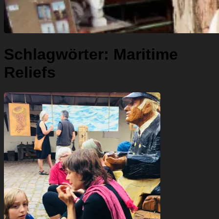
Schlagwörter:
Maritime
Reliefs