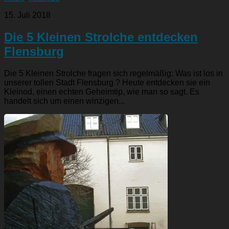
15. Juli 2018
Die 5 Kleinen Strolche entdecken
Flensburg
Die 5 Kleinen Strolche fragen sich regelmäßig: Was ist los in
unserer tollen Stadt Flensburg ? Heute entdecken sie ein
Kleinod, einen echten Geheimtip, wie man so sagt. Es
handelt sich um einen winzigen...