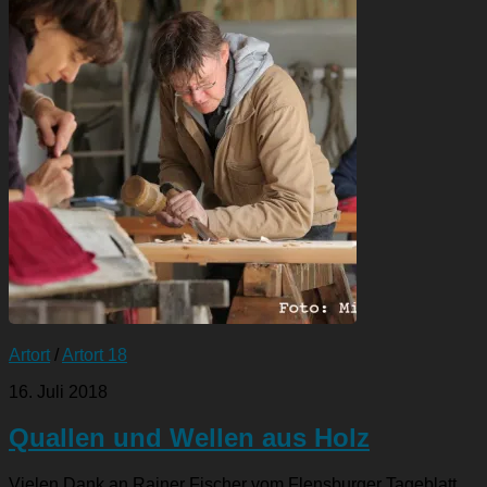
Artort
/
Artort 18
16. Juli 2018
Quallen und Wellen aus Holz
Vielen Dank an Rainer Fischer vom Flensburger Tageblatt,