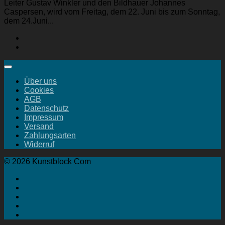
Leiter Gustav Winkler und den Bildhauer Johannes
Caspersen, wird vom Freitag, dem 22. Juni bis zum Sonntag,
dem 24.Juni...
Über uns
Cookies
AGB
Datenschutz
Impressum
Versand
Zahlungsarten
Widerruf
© 2026 Kunstblock Com