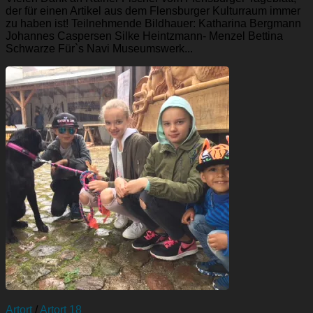
der für einen Artikel aus dem Flensburger Kulturraum immer
zu haben ist! Teilnehmende Bildhauer: Katharina Bergmann
Johannes Caspersen Silke Heintzmann- Menzel Bettina
Schwarze Für`s Navi Museumswerk...
Artort
/
Artort 18