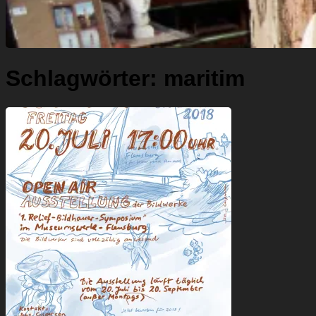
Schlagwörter:
maritim