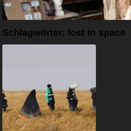
Schlagwörter:
lost in space