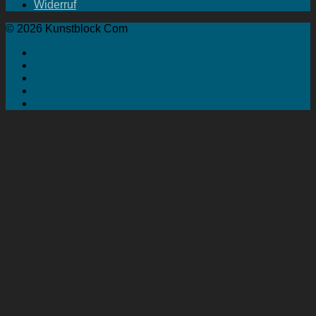
Widerruf
© 2026 Kunstblock Com