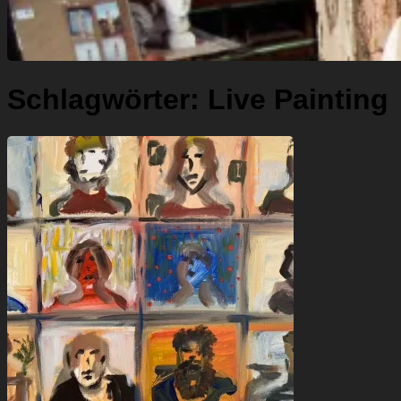
Schlagwörter:
Live Painting