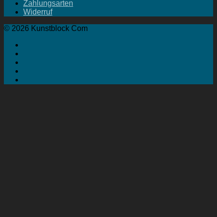
Zahlungsarten
Widerruf
© 2026 Kunstblock Com