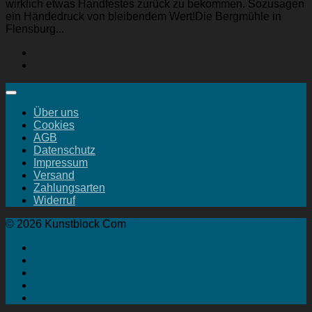
wirklich etwas Handfestes zurück zu bekommen. Sozusagen
ein Händedruck von bleibendem Wert!Die Bergmühle in
Flensburg...
Über uns
Cookies
AGB
Datenschutz
Impressum
Versand
Zahlungsarten
Widerruf
© 2026 Kunstblock Com