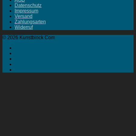
Datenschutz
Impressum
Versand
Zahlungsarten
Widerruf
© 2026 Kunstblock Com