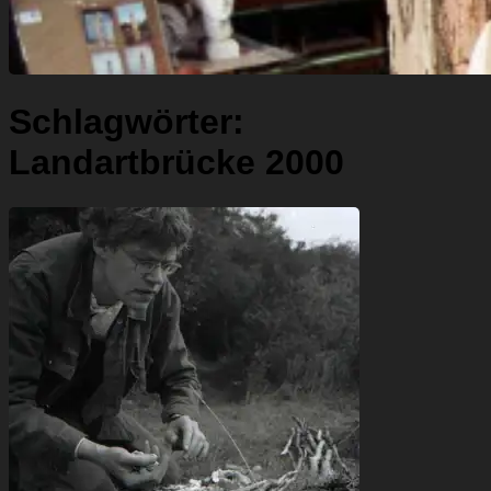
Schlagwörter:
Landartbrücke 2000