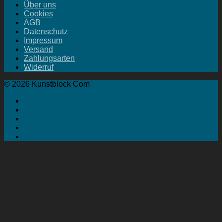
Über uns
Cookies
AGB
Datenschutz
Impressum
Versand
Zahlungsarten
Widerruf
© 2026 Kunstblock Com