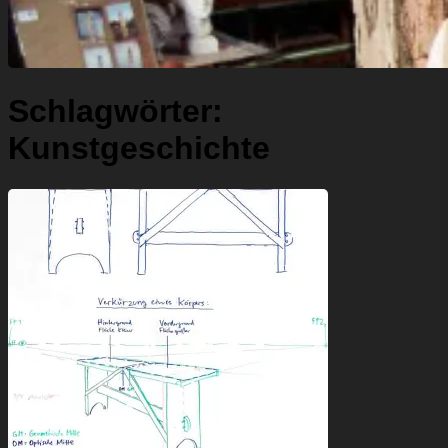
Schlagwörter:
Kunstgeschichte