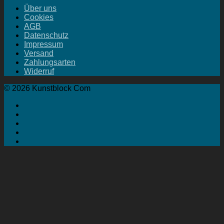
Über uns
Cookies
AGB
Datenschutz
Impressum
Versand
Zahlungsarten
Widerruf
© 2026 Kunstblock Com