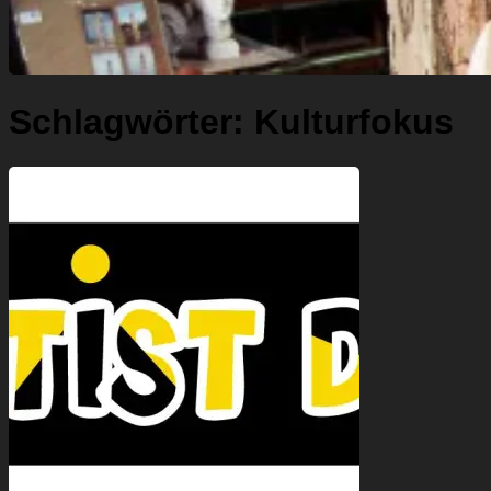
Schlagwörter:
Kulturfokus