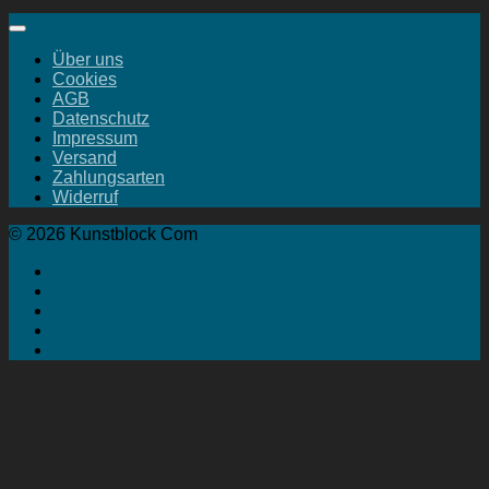
Über uns
Cookies
AGB
Datenschutz
Impressum
Versand
Zahlungsarten
Widerruf
© 2026 Kunstblock Com