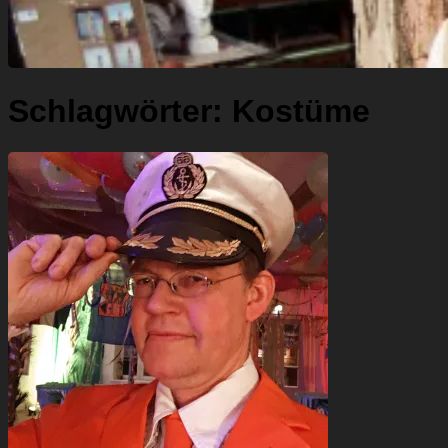
Schlagwörter:
Kostüme