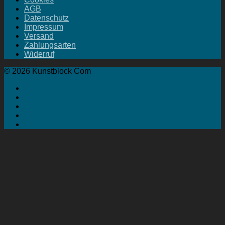
AGB
Datenschutz
Impressum
Versand
Zahlungsarten
Widerruf
© 2026 Kunstblock Com