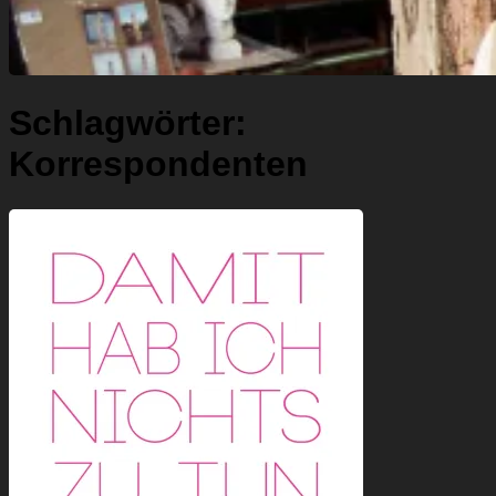
Schlagwörter:
Korrespondenten