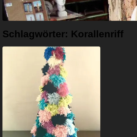
Schlagwörter:
Korallenriff