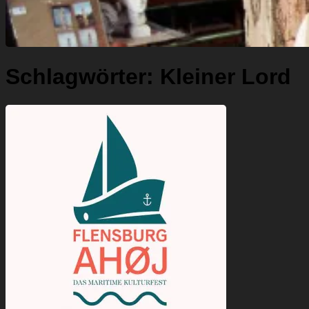
Schlagwörter:
Kleiner Lord