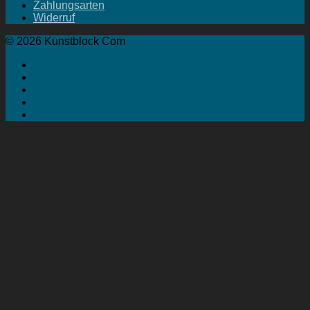
Zahlungsarten
Widerruf
© 2026 Kunstblock Com