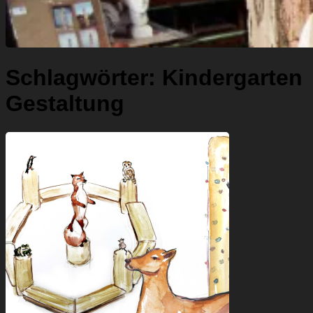
Schlagwörter:
Kindergarten
Gestaltung