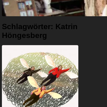
Schlagwörter:
Katrin
Höngesberg