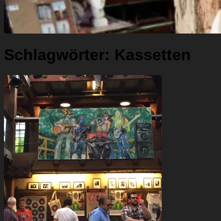
Schlagwörter:
Kassetten