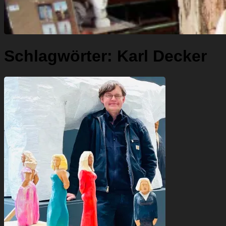
Schlagwörter:
Karl Decker