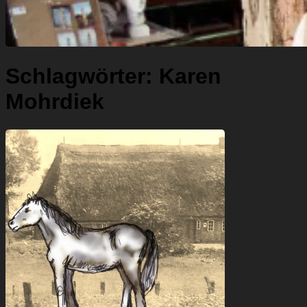
Schlagwörter:
Karen
Mohrdiek