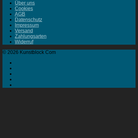
Über uns
Cookies
AGB
Datenschutz
Impressum
Versand
Zahlungsarten
Widerruf
© 2026 Kunstblock Com