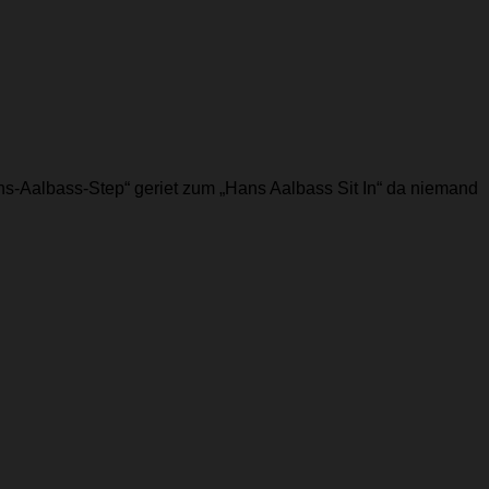
s-Aalbass-Step“ geriet zum „Hans Aalbass Sit In“ da niemand