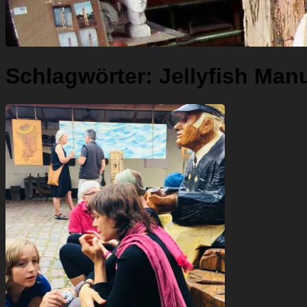
Schlagwörter:
Jellyfish Man