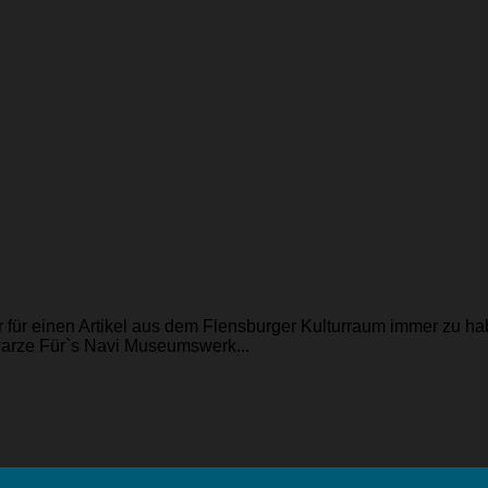
r für einen Artikel aus dem Flensburger Kulturraum immer zu h
arze Für`s Navi Museumswerk...