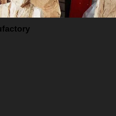
ufactory