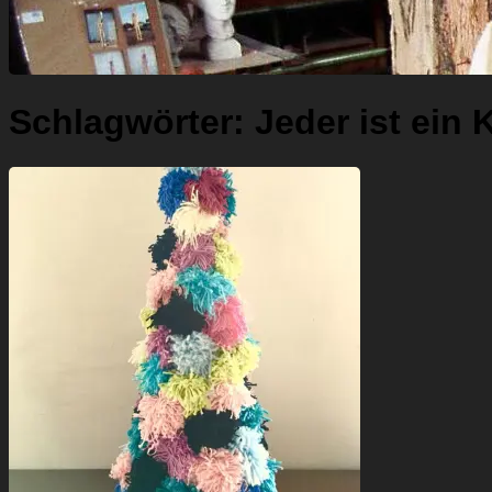
Schlagwörter:
Jeder ist ein 