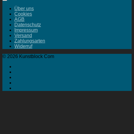
Über uns
Cookies
AGB
Datenschutz
Impressum
Versand
Zahlungsarten
Widerruf
© 2026 Kunstblock Com