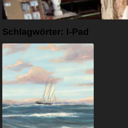
Schlagwörter:
I-Pad