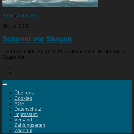
Artort
/
Artort 20
26. Juli 2020
Schoner vor Skagen
I- Pad Gemälde, 26.07.2020, Bratternstrand DK, Johannes
Caspersen
Über uns
Cookies
AGB
Datenschutz
Impressum
Versand
Zahlungsarten
Widerruf