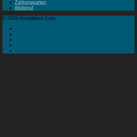
Zahlungsarten
Widerruf
© 2026 Kunstblock Com