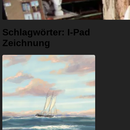
Schlagwörter:
I-Pad
Zeichnung