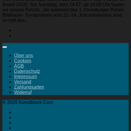
Board 2018“ Am Samstag, dem 14.07. ab 14:00 Uhr bauen
wir unsere Reliefs , die während des 1. Flensburger Relief-
Bildhauer- Symposiums vom 22.-24. Juni entstanden sind,
im Hof des...
Über uns
Cookies
AGB
Datenschutz
Impressum
Versand
Zahlungsarten
Widerruf
© 2026 Kunstblock Com