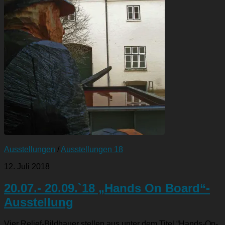
Ausstellungen
/
Ausstellungen 18
12. Juli 2018
20.07.- 20.09.`18 „Hands On Board“-
Ausstellung
Vier Relief-Bildhauer stellen aus unter dem Titel “Hands-On-