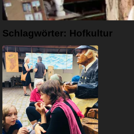
Schlagwörter:
Hofkultur