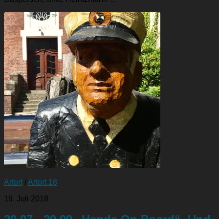
Artort
/
Artort 18
19. Juli 2018