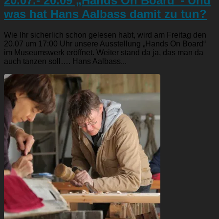
20.07.- 20.09 „Hands On Board“- Und
was hat Hans Aalbass damit zu tun?
Wie Ihr sicherlich schon gelesen habt, wird am Freitag den
20.07 um 17:00 Uhr unsere Ausstellung „Hands On Board“
im Museumswerk eröffnet. Weiter stand da ja, das man da
auch tanzen soll…. Hans Aalbass...