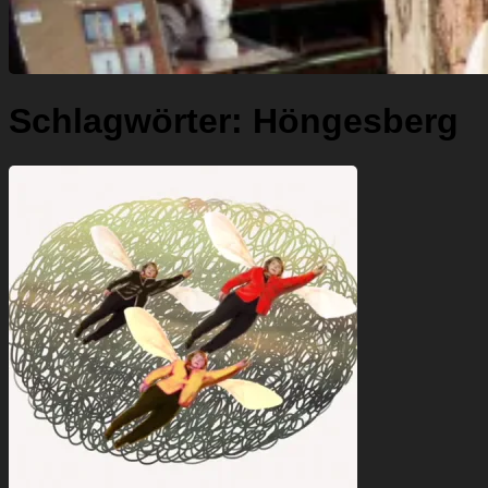
Schlagwörter:
Höngesberg