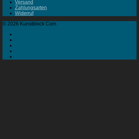
Versand
Zahlungsarten
Widerruf
© 2026 Kunstblock Com