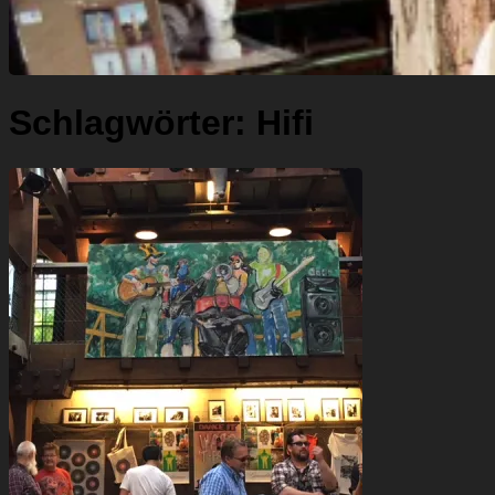
Schlagwörter:
Hifi