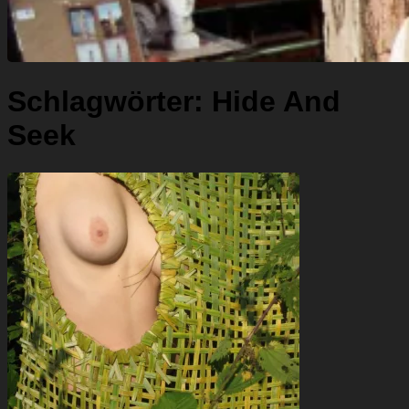
Schlagwörter:
Hide And
Seek