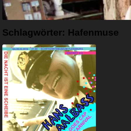
Schlagwörter:
Hafenmuse