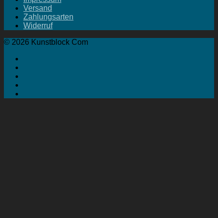
Versand
Zahlungsarten
Widerruf
© 2026 Kunstblock Com