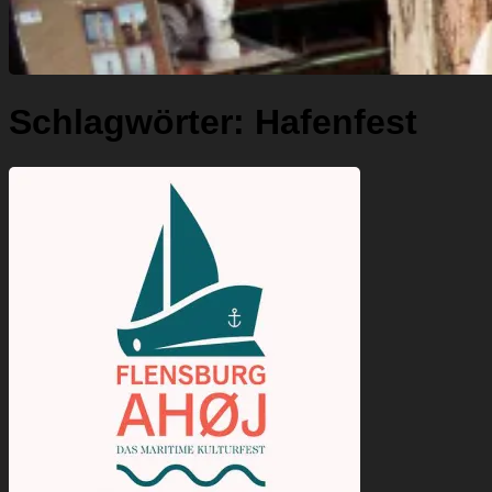
Schlagwörter:
Hafenfest