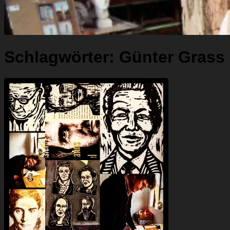
Schlagwörter:
Günter Grass