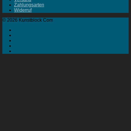
Zahlungsarten
Widerruf
© 2026 Kunstblock Com