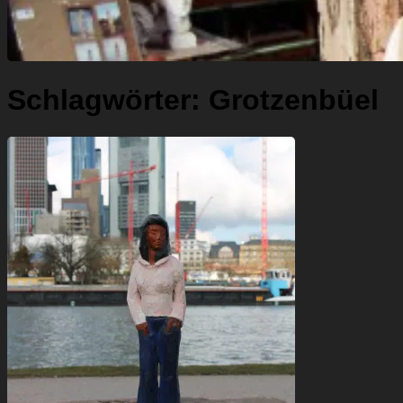
Schlagwörter:
Grotzenbüel