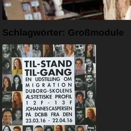
Schlagwörter:
Großmodule