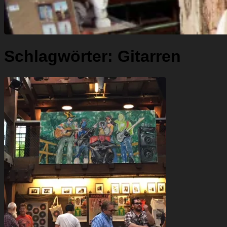
Schlagwörter:
Gitarren