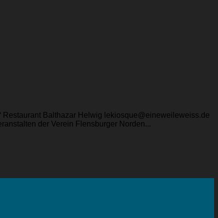
ue“ Restaurant Balthazar Helwig lekiosque@eineweileweiss.de
anstalten der Verein Flensburger Norden...