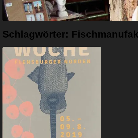
Schlagwörter:
Fischmanufakt