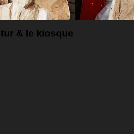
ur & le kiosque