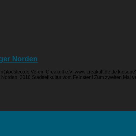
rger Norden
den@posteo.de Verein Creakult e.V. www.creakult.de „le kiosq
orden 2018 Stadtteilkultur vom Feinsten! Zum zweiten Mal ver