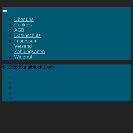
Über uns
Cookies
AGB
Datenschutz
Impressum
Versand
Zahlungsarten
Widerruf
© 2026 Kunstblock Com