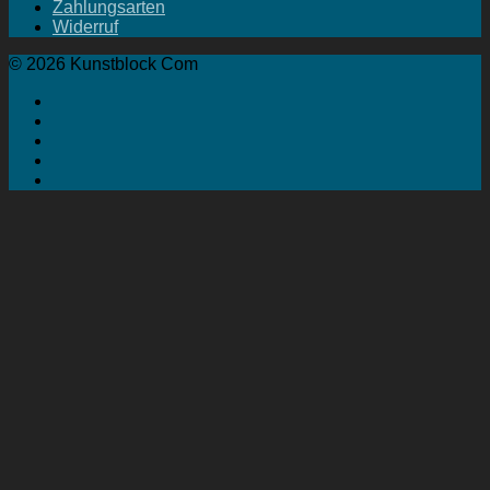
Zahlungsarten
Widerruf
© 2026 Kunstblock Com