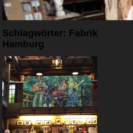
Schlagwörter:
Fabrik
Hamburg