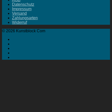
Datenschutz
Impressum
Versand
Zahlungsarten
Widerruf
© 2026 Kunstblock Com